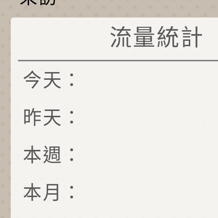
流量統計
今天：
昨天：
本週：
本月：