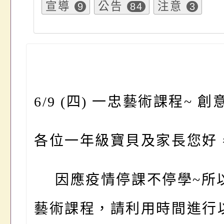
宣導
公告
注意
9
84
3
6/9 (
四) 一忠藝術課程~
創
各位一年級寶貝及家長您好
因應疫情停課不停學~所以6
藝術課程，請利用時間進行