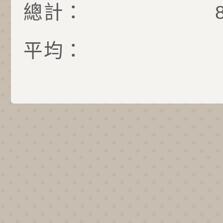
總計：
平均：