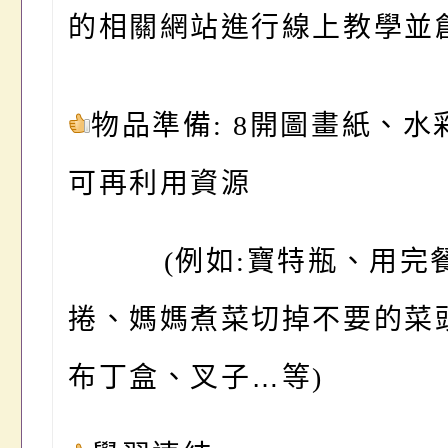
的相關網站進行線上教學並
物品準備: 8開圖畫紙、水
可再利用資源
(
例如:寶特瓶、用完
捲、媽媽煮菜切掉
不要的菜
布丁盒、叉子
…
等)