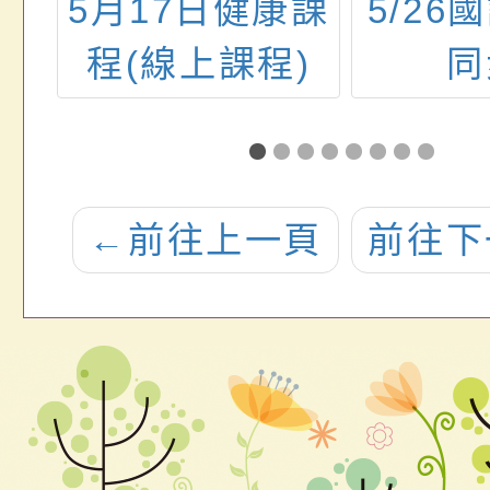
育課
5月17日健康課
5/26
程(線上課程)
同
←
前往上一頁
前往下