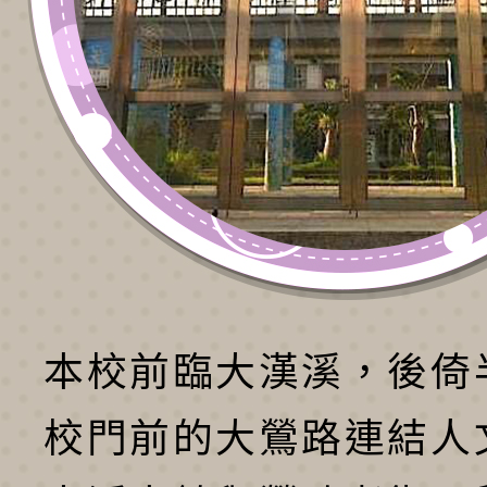
本校前臨大漢溪，後倚
校門前的大鶯路連結人