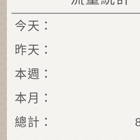
今天：
昨天：
本週：
本月：
總計：