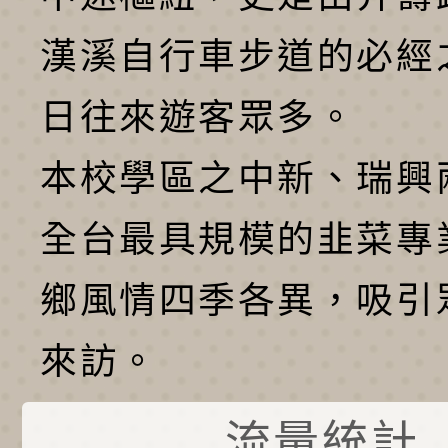
漢溪自行車步道的必經
日往來遊客眾多。
本校學區之中新、瑞興
全台最具規模的韭菜專
鄉風情四季各異，吸引
來訪。
流量統計