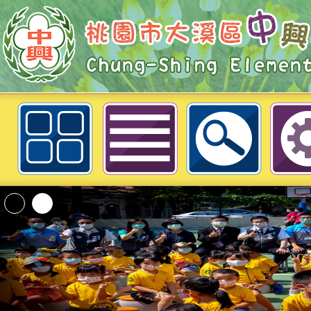
110學年度校長公開觀課
「2026桃園市孔廟