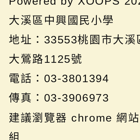
Powered by
XOOPS
20
大溪區中興國民小學
地址：
33553桃園市大
大鶯路1125號
電話：03-3801394
傳真：03-3906973
建議瀏覽器 chrome
網站
組