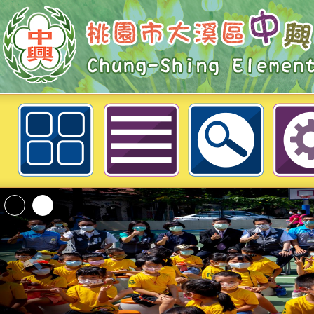
1140917桃園動物保護協會/生命
「2026桃園市孔廟