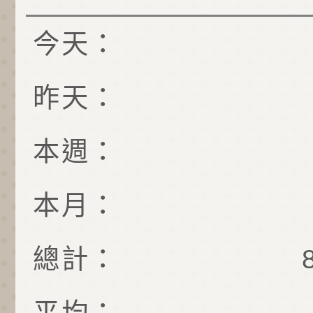
今天：
昨天：
本週：
本月：
總計：
平均：