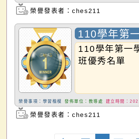
榮譽發表者：ches211
瀏覽次數：1155
110學年第
末各班優秀
110學年第一
班優秀名單
榮譽事項：學習楷模
發佈單位：教導處
建立時間：2022
榮譽發表者：ches211
瀏覽次數：1397