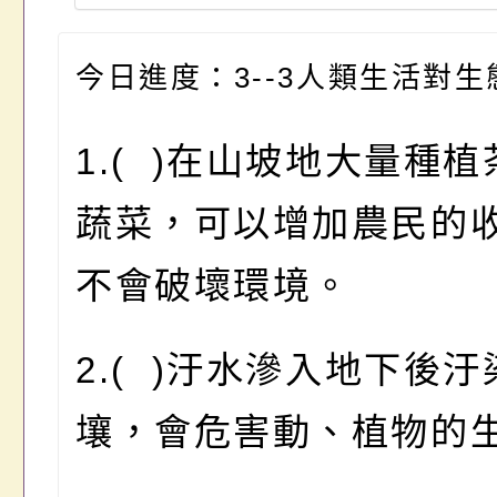
今日進度：3--3人類生活對
1.( )在山坡地大量種
蔬菜，可以增加農民的
不會破壞環境。
2.( )汙水滲入地下後汙
壤，會危害動、植物的