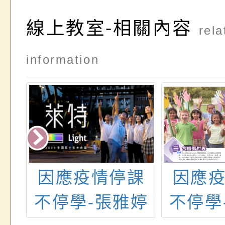
線上教室-相關內容
rela
information
停課
因應疫情停課
因應
閩
不停學-張雅婷
不停學