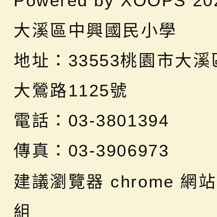
Powered by
XOOPS
20
大溪區中興國民小學
地址：
33553桃園市大
大鶯路1125號
電話：03-3801394
傳真：03-3906973
建議瀏覽器 chrome
網站
組