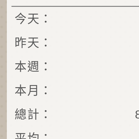
今天：
昨天：
本週：
本月：
總計：
平均：