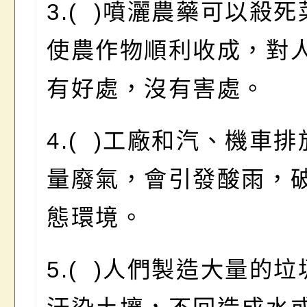
3.( )噴灑農藥可以殺
使農作物順利收成，對
有好處，沒有害處。
4.( )工廠和汽、機車
量廢氣，會引發酸雨，
態環境。
5.( )人們製造大量的