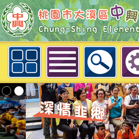
總務處簡介
本校「115學年度國