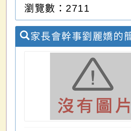
瀏覽數：2711
家長會幹事劉麗嬌的