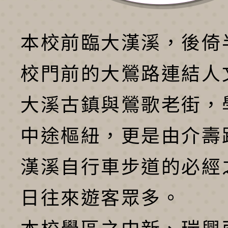
本校前臨大漢溪，後倚
校門前的大鶯路連結人
大溪古鎮與鶯歌老街，
中途樞紐，更是由介壽
漢溪自行車步道的必經
日往來遊客眾多。