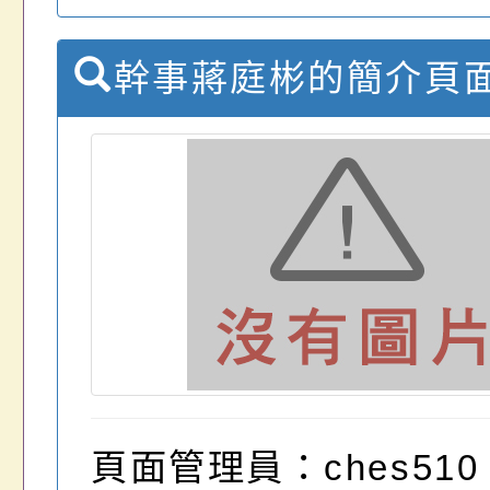
幹事蔣庭彬的簡介頁
頁面管理員：ches510